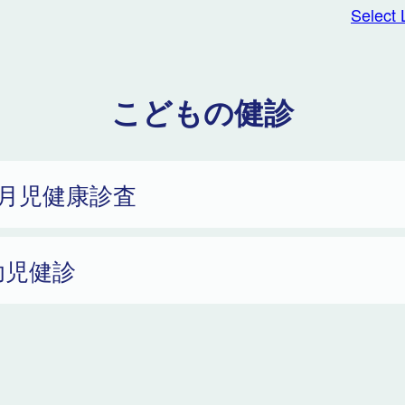
Select
こどもの健診
ヶ月児健康診査
幼児健診