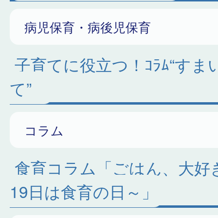
病児保育・病後児保育
子育てに役立つ！ｺﾗﾑ“すま
て”
コラム
食育コラム「ごはん、大好
19日は食育の日～」