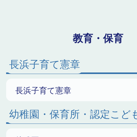
教育・保育
長浜子育て憲章
長浜子育て憲章
幼稚園・保育所・認定こど