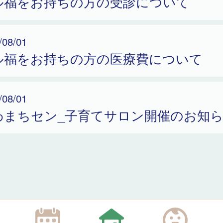
ル福をお持ちの方の受診について
/08/01
ル福をお持ちの方の医療費について
/08/01
わまちセン_子育てサロン開催のお知