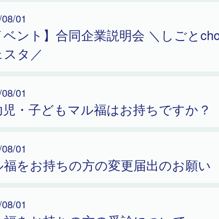
/08/01
ベント】合同企業説明会 ＼しごとchoi
ェスタ／
/08/01
幼児・子どもマル福はお持ちですか？
/08/01
ル福をお持ちの方の変更届出のお願い
/08/01