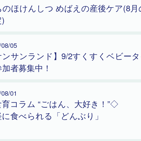
ちのほけんしつ めばえの産後ケア(8月
)
/08/05
サンサンランド】9/2すくすくベビータ
参加者募集中！
/08/01
食育コラム “ごはん、大好き！”◇
軽に食べられる「どんぶり」