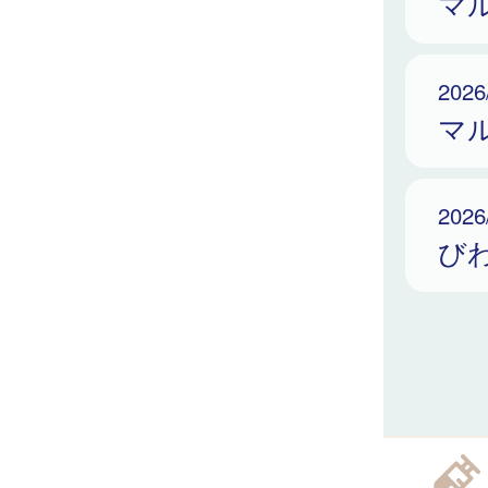
マ
2026
マ
2026
び