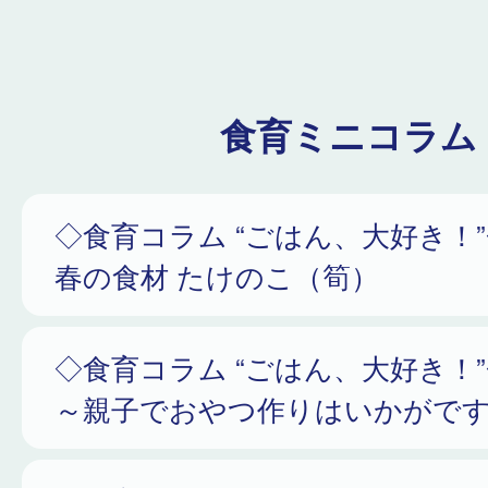
食育ミニコラム
◇食育コラム “ごはん、大好き！
春の食材 たけのこ（筍）
◇食育コラム “ごはん、大好き！
～親子でおやつ作りはいかがです